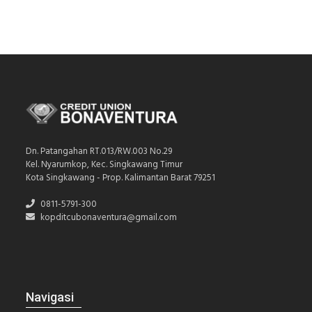
Dn. Patangahan RT.013/RW.003 No.29
Kel. Nyarumkop, Kec. Singkawang Timur
Kota Singkawang - Prop. Kalimantan Barat 79251
0811-5791-300
kopditcubonaventura@gmail.com
Navigasi