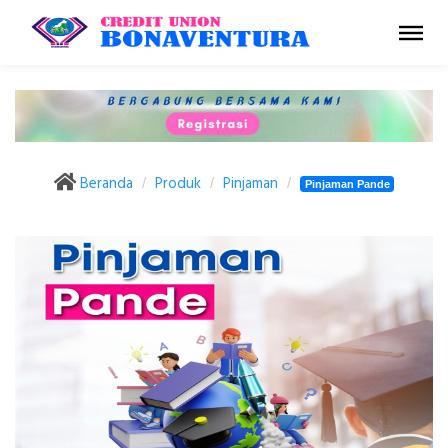
Beranda
Produk
Pinjaman
Pinjaman Pande