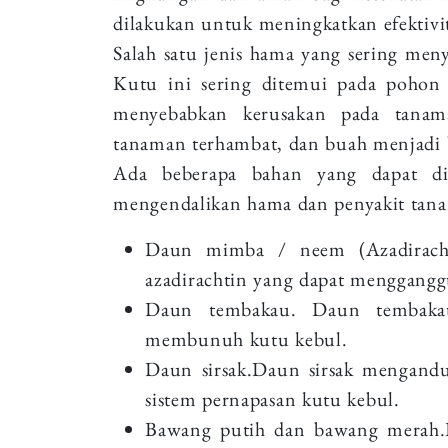
dilakukan untuk meningkatkan efektivit
Salah satu jenis hama yang sering me
Kutu ini sering ditemui pada pohon c
menyebabkan kerusakan pada tanama
tanaman terhambat, dan buah menjadi 
Ada beberapa bahan yang dapat di
mengendalikan hama dan penyakit tana
Daun mimba / neem (Azadirach
azadirachtin yang dapat menggang
Daun tembakau. Daun tembakau
membunuh kutu kebul.
Daun sirsak.Daun sirsak mengand
sistem pernapasan kutu kebul.
Bawang putih dan bawang merah.B