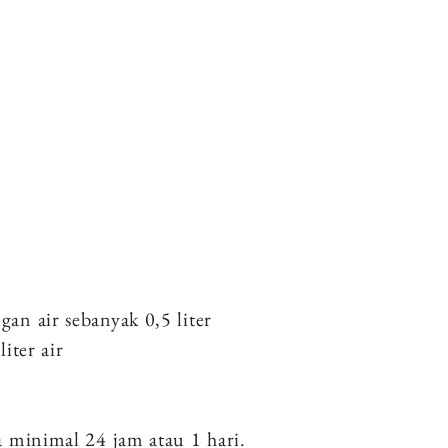
n air sebanyak 0,5 liter
liter air
 minimal 24 jam atau 1 hari.