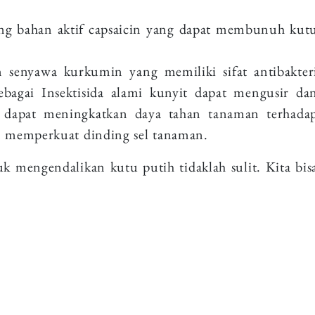
ng bahan aktif capsaicin yang dapat membunuh kut
 senyawa kurkumin yang memiliki sifat antibakter
Sebagai Insektisida alami kunyit dapat mengusir da
apat meningkatkan daya tahan tanaman terhada
n memperkuat dinding sel tanaman.
k mengendalikan kutu putih tidaklah sulit. Kita bis