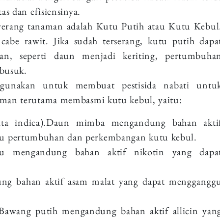
as dan efisiensinya.
nyerang tanaman adalah Kutu Putih atau Kutu Kebul
abe rawit. Jika sudah terserang, kutu putih dapa
n, seperti daun menjadi keriting, pertumbuha
busuk.
gunakan untuk membuat pestisida nabati untu
man terutama membasmi kutu kebul, yaitu:
ta indica).Daun mimba mengandung bahan akti
gu pertumbuhan dan perkembangan kutu kebul.
 mengandung bahan aktif nikotin yang dapa
ung bahan aktif asam malat yang dapat menggangg
awang putih mengandung bahan aktif allicin yan