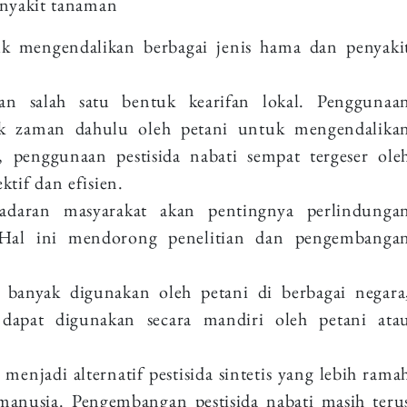
enyakit tanaman
uk mengendalikan berbagai jenis hama dan penyaki
kan salah satu bentuk kearifan lokal. Penggunaa
jak zaman dahulu oleh petani untuk mengendalika
penggunaan pestisida nabati sempat tergeser ole
ektif dan efisien.
adaran masyarakat akan pentingnya perlindunga
 Hal ini mendorong penelitian dan pengembanga
i banyak digunakan oleh petani di berbagai negara
i dapat digunakan secara mandiri oleh petani ata
 menjadi alternatif pestisida sintetis yang lebih rama
anusia. Pengembangan pestisida nabati masih teru