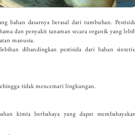
yang bahan dasarnya berasal dari tumbuhan. Pestisid
 hama dan penyakit tanaman secara organik yang lebi
hatan manusia.
lebihan dibandingkan pestisida dari bahan sintetis
 sehingga tidak mencemari lingkungan.
 bahan kimia berbahaya yang dapat membahayaka