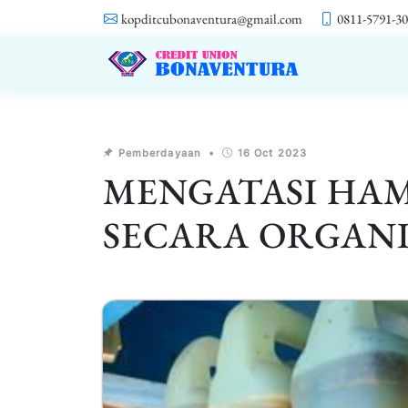
kopditcubonaventura@gmail.com
0811-5791-3
Pemberdayaan
•
16 Oct 2023
MENGATASI HAM
SECARA ORGAN