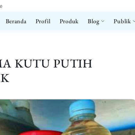
00
Beranda
Profil
Produk
Blog
Publik
A KUTU PUTIH
IK