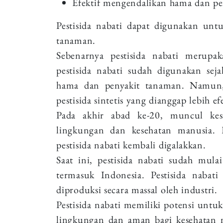
Efektif mengendalikan hama dan p
Pestisida nabati dapat digunakan unt
tanaman.
Sebenarnya pestisida nabati merupa
pestisida nabati sudah digunakan se
hama dan penyakit tanaman. Namun, 
pestisida sintetis yang dianggap lebih ef
Pada akhir abad ke-20, muncul kes
lingkungan dan kesehatan manusia.
pestisida nabati kembali digalakkan.
Saat ini, pestisida nabati sudah mula
termasuk Indonesia. Pestisida nabat
diproduksi secara massal oleh industri.
Pestisida nabati memiliki potensi untuk
lingkungan dan aman bagi kesehatan m