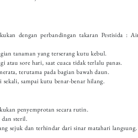
kukan dengan perbandingan takaran Pestisida : Ai
agian tanaman yang terserang kutu kebul.
i atau sore hari, saat cuaca tidak terlalu panas.
 merata, terutama pada bagian bawah daun.
 sekali, sampai kutu benar-benar hilang.
akukan penyemprotan secara rutin.
dan steril.
ang sejuk dan terhindar dari sinar matahari langsung.