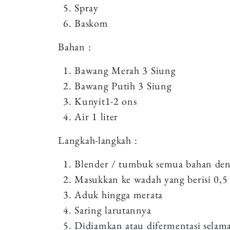
Spray
Baskom
Bahan :
Bawang Merah 3 Siung
Bawang Putih 3 Siung
Kunyit1-2 ons
Air 1 liter
Langkah-langkah :
Blender / tumbuk semua bahan denga
Masukkan ke wadah yang berisi 0,5 
Aduk hingga merata
Saring larutannya
Didiamkan atau difermentasi selama