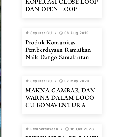
KOPERASI CLOSE LOOP
DAN OPEN LOOP
Seputar CU
•
08 Aug 2019
Produk Komunitas
Pemberdayaan Ramaikan
Naik Dango Samalantan
Seputar CU
•
02 May 2020
MAKNA GAMBAR DAN
WARNA DALAM LOGO
CU BONAVENTURA
Pemberdayaan
•
16 Oct 2023