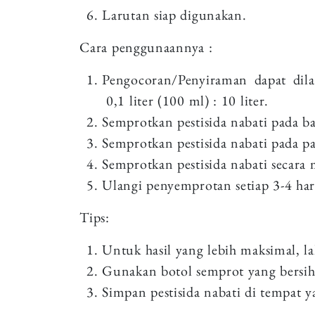
Larutan siap digunakan.
Cara penggunaannya :
Pengocoran/Penyiraman dapat dila
0,1 liter (100 ml) : 10 liter.
Semprotkan pestisida nabati pada b
Semprotkan pestisida nabati pada pag
Semprotkan pestisida nabati secara
Ulangi penyemprotan setiap 3-4 hari
Tips:
Untuk hasil yang lebih maksimal, l
Gunakan botol semprot yang bersih 
Simpan pestisida nabati di tempat y