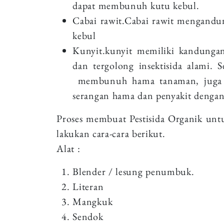
dapat membunuh kutu kebul.
Cabai rawit.Cabai rawit mengandu
kebul
Kunyit.kunyit memiliki kandungan
dan tergolong insektisida alami. 
membunuh hama tanaman, juga d
serangan hama dan penyakit denga
Proses membuat Pestisida Organik untu
lakukan cara-cara berikut.
Alat :
Blender / lesung penumbuk.
Literan
Mangkuk
Sendok