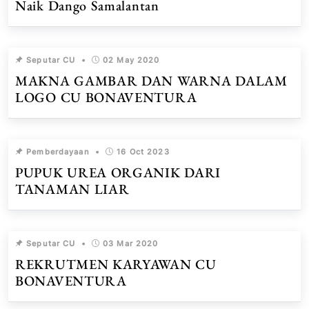
Naik Dango Samalantan
Seputar CU
•
02 May 2020
MAKNA GAMBAR DAN WARNA DALAM
LOGO CU BONAVENTURA
Pemberdayaan
•
16 Oct 2023
PUPUK UREA ORGANIK DARI
TANAMAN LIAR
Seputar CU
•
03 Mar 2020
REKRUTMEN KARYAWAN CU
BONAVENTURA