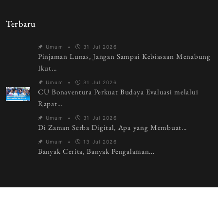
Terbaru
Umum
•
31 Jul 2026
Pinjaman Lunas, Jangan Sampai Kebiasaan Menabung
Ikut...
Umum
•
31 Jul 2026
CU Bonaventura Perkuat Budaya Evaluasi melalui
Rapat...
Umum
•
31 Jul 2026
Di Zaman Serba Digital, Apa yang Membuat...
Umum
•
13 Jul 2026
Banyak Cerita, Banyak Pengalaman...