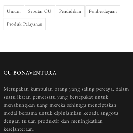
Umum
Seputar CU
Pendidikan
Pemberdayaan
Produk Pelayanan
CU BONAVENTURA
Merupakan kumpulan orang yang saling percaya, dalam
suatu ikatan pemersatu yang bersepakat untuk
menabungkan uang mereka sehingga menciptakan
modal bersama untuk dipinjamkan kepada anggota
dengan tujuan produktif dan meningkatkan
kesejahteraan.