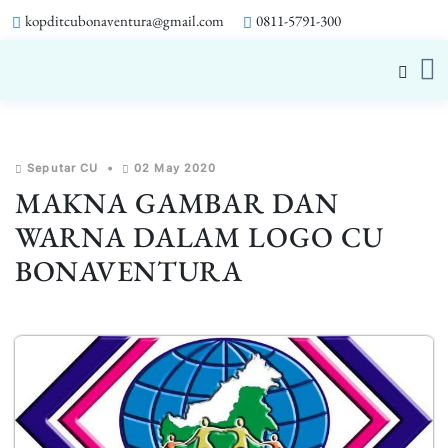
kopditcubonaventura@gmail.com
0811-5791-300
Seputar CU
•
02 May 2020
MAKNA GAMBAR DAN
WARNA DALAM LOGO CU
BONAVENTURA