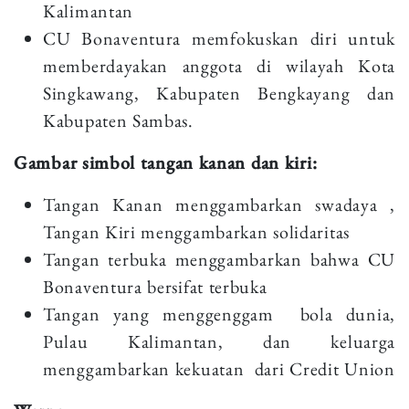
Kalimantan
CU Bonaventura memfokuskan diri untuk
memberdayakan anggota di wilayah Kota
Singkawang, Kabupaten Bengkayang dan
Kabupaten Sambas.
Gambar simbol tangan kanan dan kiri:
Tangan Kanan menggambarkan swadaya ,
Tangan Kiri menggambarkan solidaritas
Tangan terbuka menggambarkan bahwa CU
Bonaventura bersifat terbuka
Tangan yang menggenggam bola dunia,
Pulau Kalimantan, dan keluarga
menggambarkan kekuatan dari Credit Union