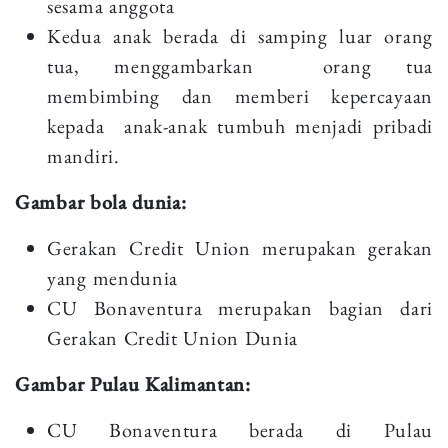
sesama anggota
Kedua anak berada di samping luar orang
tua, menggambarkan orang tua
membimbing dan memberi kepercayaan
kepada anak-anak tumbuh menjadi pribadi
mandiri.
Gambar bola dunia:
Gerakan Credit Union merupakan gerakan
yang mendunia
CU Bonaventura merupakan bagian dari
Gerakan Credit Union Dunia
Gambar Pulau Kalimantan:
CU Bonaventura berada di Pulau