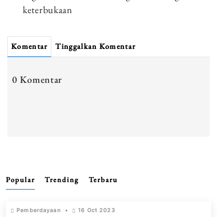
keterbukaan
Komentar
Tinggalkan Komentar
0 Komentar
Popular
Trending
Terbaru
Pemberdayaan
•
16 Oct 2023