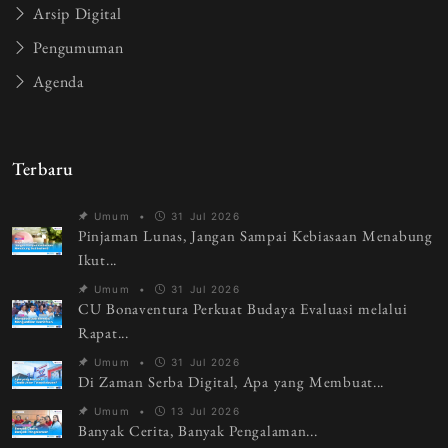
Arsip Digital
Pengumuman
Agenda
Terbaru
Umum
•
31 Jul 2026
Pinjaman Lunas, Jangan Sampai Kebiasaan Menabung
Ikut...
Umum
•
31 Jul 2026
CU Bonaventura Perkuat Budaya Evaluasi melalui
Rapat...
Umum
•
31 Jul 2026
Di Zaman Serba Digital, Apa yang Membuat...
Umum
•
13 Jul 2026
Banyak Cerita, Banyak Pengalaman...