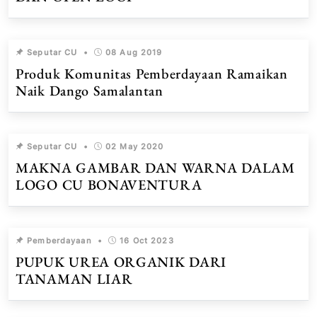
Seputar CU
•
08 Aug 2019
Produk Komunitas Pemberdayaan Ramaikan
Naik Dango Samalantan
Seputar CU
•
02 May 2020
MAKNA GAMBAR DAN WARNA DALAM
LOGO CU BONAVENTURA
Pemberdayaan
•
16 Oct 2023
PUPUK UREA ORGANIK DARI
TANAMAN LIAR