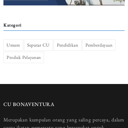
Kategori
Umum
Seputar CU
Pendidikan
Pemberdayaan
Produk Pelayanan
CU BONAVENTURA
Merupakan kumpulan orang yang saling percaya, dalam
suatu ikatan pemersatu yang bersepakat untuk