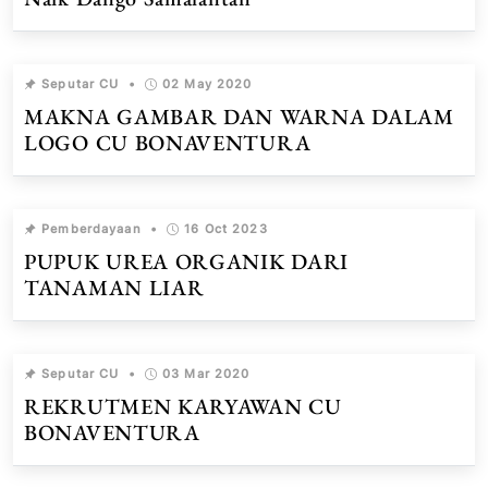
Seputar CU
•
02 May 2020
MAKNA GAMBAR DAN WARNA DALAM
LOGO CU BONAVENTURA
Pemberdayaan
•
16 Oct 2023
PUPUK UREA ORGANIK DARI
TANAMAN LIAR
Seputar CU
•
03 Mar 2020
REKRUTMEN KARYAWAN CU
BONAVENTURA