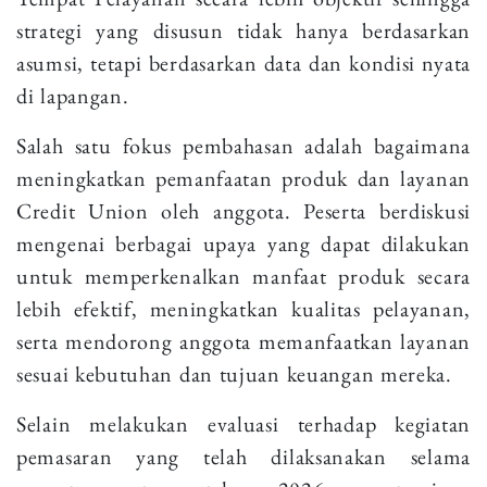
strategi yang disusun tidak hanya berdasarkan
asumsi, tetapi berdasarkan data dan kondisi nyata
di lapangan.
Salah satu fokus pembahasan adalah bagaimana
meningkatkan pemanfaatan produk dan layanan
Credit Union oleh anggota. Peserta berdiskusi
mengenai berbagai upaya yang dapat dilakukan
untuk memperkenalkan manfaat produk secara
lebih efektif, meningkatkan kualitas pelayanan,
serta mendorong anggota memanfaatkan layanan
sesuai kebutuhan dan tujuan keuangan mereka.
Selain melakukan evaluasi terhadap kegiatan
pemasaran yang telah dilaksanakan selama