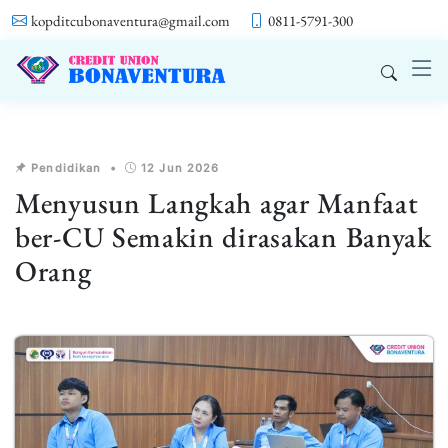
kopditcubonaventura@gmail.com
0811-5791-300
Pendidikan
•
12 Jun 2026
Menyusun Langkah agar Manfaat
ber-CU Semakin dirasakan Banyak
Orang