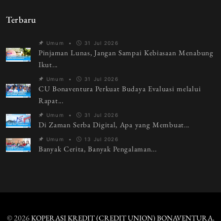
Terbaru
Umum
•
31 Jul 2026
Pinjaman Lunas, Jangan Sampai Kebiasaan Menabung
Ikut...
Umum
•
31 Jul 2026
CU Bonaventura Perkuat Budaya Evaluasi melalui
Rapat...
Umum
•
31 Jul 2026
Di Zaman Serba Digital, Apa yang Membuat...
Umum
•
13 Jul 2026
Banyak Cerita, Banyak Pengalaman...
© 2026
,
KOPERASI KREDIT (CREDIT UNION) BONAVENTURA