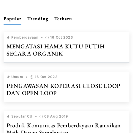
Popular
Trending
Terbaru
Pemberdayaan
•
16 Oct 2023
MENGATASI HAMA KUTU PUTIH
SECARA ORGANIK
Umum
•
16 Oct 2023
PENGAWASAN KOPERASI CLOSE LOOP
DAN OPEN LOOP
Seputar CU
•
08 Aug 2019
Produk Komunitas Pemberdayaan Ramaikan
Naik Dango Samalantan